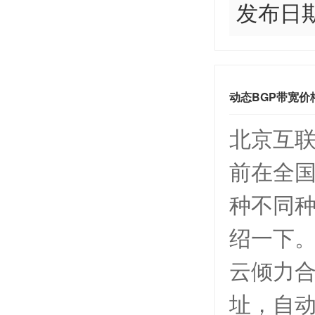
发布日期
动态BGP带宽价
北京互联
前在全
种不同
绍一下
云倾力合
址，自动