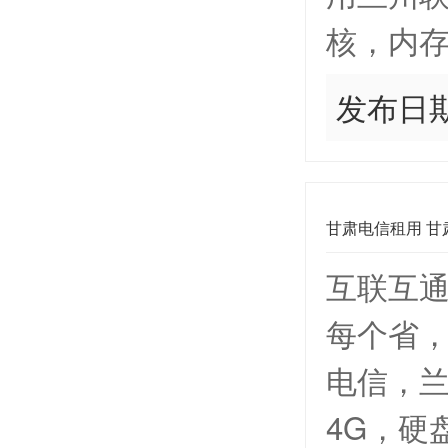
核，内存8
发布日期
甘肃电信租用 甘
互联互通
每个省，
电信，兰
4G，硬