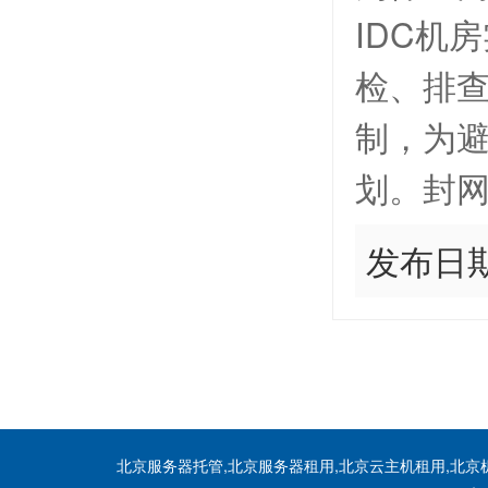
IDC机
检、排查
制，为
划。封网
发布日期
北京服务器托管
,
北京服务器租用
,
北京云主机租用
,
北京