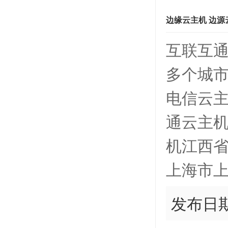
边缘云主机 边源
互联互通
多个城
电信云
通云主
机江西
上海市上
发布日期