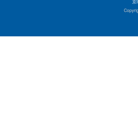
京I
Copy