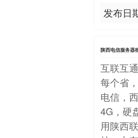
发布日期
陕西电信服务器租
互联互通
每个省，
电信，西
4G，硬
用陕西联