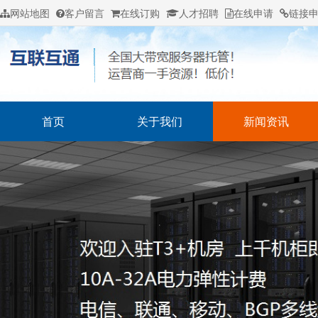
网站地图
客户留言
在线订购
人才招聘
在线申请
链接
首页
关于我们
新闻资讯