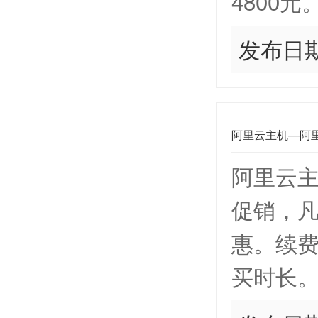
4800元
发布日期
阿里云主机—阿里
阿里云主
促销，凡
惠。续
买时长。