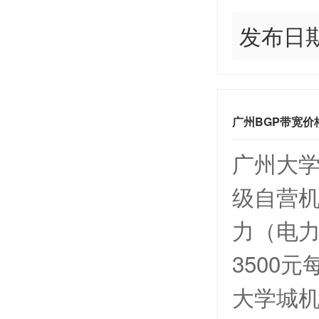
发布日期
广州BGP带宽价
广州大学
级自营机
力（电力
3500
大学城