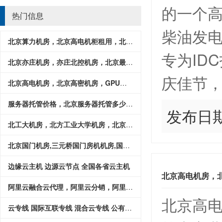
的一个高
热门信息
柴油发
北京算力机房，北京高电机柜租用，北京酒仙桥M8机房
专为ID
北京亦庄机房，亦庄北控机房，北京最便宜的机房
庆佳节，
北京高电机房，北京高密机房，GPU服务器专用机房，北京超算中心
服务器托管价格，北京服务器托管多少钱一年
发布日期
北工大机房，北方工业大学机房，北京石景山机房，北京工体机房
北京国门机房,三元桥国门房机机房,国门机房托管,国门机柜租用,北京双路供电机房
边缘云主机 边源云节点 全国各省云主机
北京高电机房，
阿里云融合云代理，阿里云分销，阿里云折扣
北京高电
云专线 国际互联专线 混合云专线 公有云专线 打通各种公有云平台