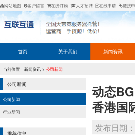
网站地图
客户留言
在线订购
人才招聘
在线申请
链接
首页
关于我们
新闻资讯
当前位置：
新闻资讯
>
公司新闻
公司新闻
动态BG
公司新闻
香港国
行业新闻
发布日期：20
推荐信息