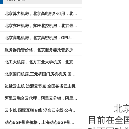
北京算力机房，北京高电机柜租用，北京酒仙桥M8机房
北京亦庄机房，亦庄北控机房，北京最便宜的机房
北京高电机房，北京高密机房，GPU服务器专用机房，北京超算中心
服务器托管价格，北京服务器托管多少钱一年
北工大机房，北方工业大学机房，北京石景山机房，北京工体机房
北京国门机房,三元桥国门房机机房,国门机房托管,国门机柜租用,北京双路供电机房
边缘云主机 边源云节点 全国各省云主机
阿里云融合云代理，阿里云分销，阿里云折扣
北京互联
云专线 国际互联专线 混合云专线 公有云专线 打通各种公有云平台
目前在全
动态BGP带宽价格，上海动态BGP带宽租用，CN2香港国际出口带宽